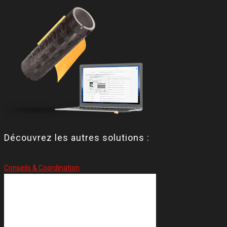
Découvrez les autres solutions :
Conseils & Coordination
 Coordination