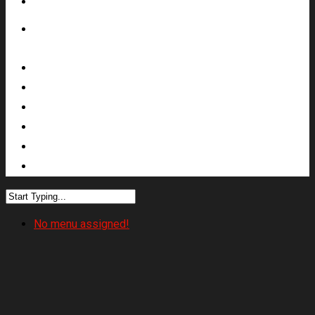
Services
Références
Société
Nos engagements RSE
Actus
Contact
No menu assigned!